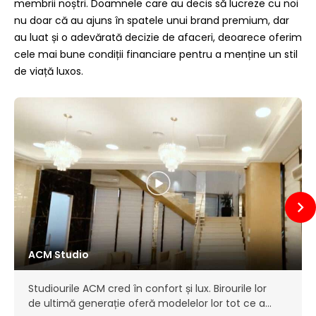
membrii noștri. Doamnele care au decis să lucreze cu noi
nu doar că au ajuns în spatele unui brand premium, dar
au luat și o adevărată decizie de afaceri, deoarece oferim
cele mai bune condiții financiare pentru a menține un stil
de viață luxos.
ACM Studio
Studiourile ACM cred în confort și lux. Birourile lor
de ultimă generație oferă modelelor lor tot ce au