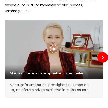
despre cum își ajută modelele să aibă succes,
urmărește-le!
Maria - Interviu cu proprietarul studioului
Maria, șefa unui studio prestigios din Europa de
Est, ne oferă o privire exclusivă în culise asupra
funcționării interioare a unui studio mare. Ea a
început ca model, dar a…