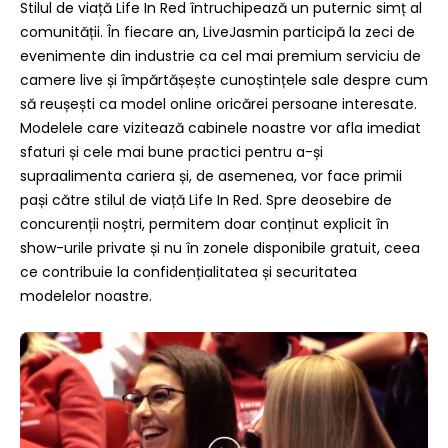
Stilul de viață Life In Red întruchipează un puternic simț al
comunității. În fiecare an, LiveJasmin participă la zeci de
evenimente din industrie ca cel mai premium serviciu de
camere live și împărtășește cunoștințele sale despre cum
să reușești ca model online oricărei persoane interesate.
Modelele care vizitează cabinele noastre vor afla imediat
sfaturi și cele mai bune practici pentru a-și
supraalimenta cariera și, de asemenea, vor face primii
pași către stilul de viață Life In Red. Spre deosebire de
concurenții noștri, permitem doar conținut explicit în
show-urile private și nu în zonele disponibile gratuit, ceea
ce contribuie la confidențialitatea și securitatea
modelelor noastre.