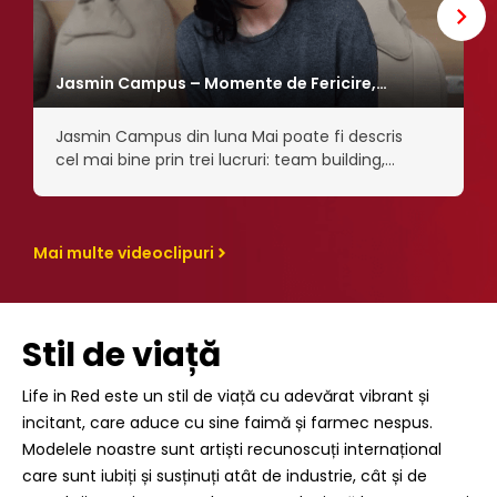
Jasmin Campus – Momente de Fericire,
Sărbătoare și Creștere
Jasmin Campus din luna Mai poate fi descris
cel mai bine prin trei lucruri: team building,
dezvoltare personală și formarea de noi
prietenii pe viață.
Mai multe videoclipuri
Stil de viață
Life in Red este un stil de viață cu adevărat vibrant și
incitant, care aduce cu sine faimă și farmec nespus.
Modelele noastre sunt artiști recunoscuți internațional
care sunt iubiți și susținuți atât de industrie, cât și de