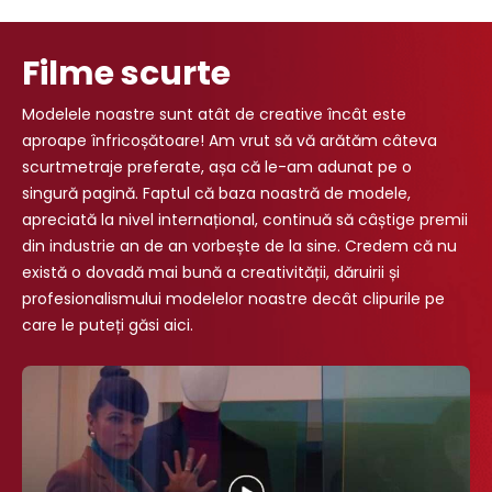
Filme scurte
Modelele noastre sunt atât de creative încât este
aproape înfricoșătoare! Am vrut să vă arătăm câteva
scurtmetraje preferate, așa că le-am adunat pe o
singură pagină. Faptul că baza noastră de modele,
apreciată la nivel internațional, continuă să câștige premii
din industrie an de an vorbește de la sine. Credem că nu
există o dovadă mai bună a creativității, dăruirii și
profesionalismului modelelor noastre decât clipurile pe
care le puteți găsi aici.