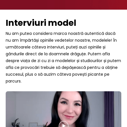
Interviuri model
Nu am putea considera marca noastră autentică dacă
nu am împărtăși opiniile vedetelor noastre, modelele! În
următoarele câteva interviuri, puteți auzi opiniile și
gândurile direct de la doamnele drăguțe. Putem afla
despre viața de zi cu zi a modelelor și studiourilor și putem
afla ce provocări trebuie să depășească pentru a obține
succesul, plus o să auzim câteva povești picante pe
parcurs.