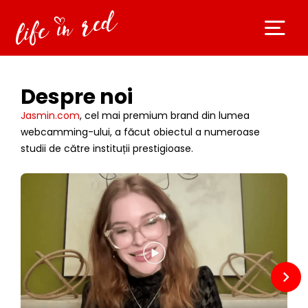
Despre noi
Jasmin.com
, cel mai premium brand din lumea
webcamming-ului, a făcut obiectul a numeroase
studii de către instituții prestigioase.