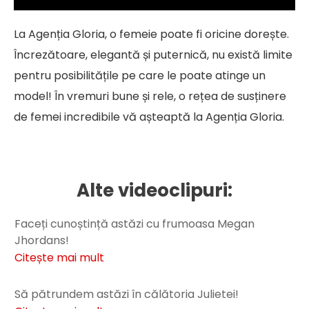
La Agenția Gloria, o femeie poate fi oricine dorește.
Încrezătoare, elegantă și puternică, nu există limite
pentru posibilitățile pe care le poate atinge un
model! În vremuri bune și rele, o rețea de susținere
de femei incredibile vă așteaptă la Agenția Gloria.
Alte videoclipuri:
Faceți cunoștință astăzi cu frumoasa Megan
Jhordans!
Citește mai mult
Să pătrundem astăzi în călătoria Julietei!