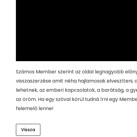
Számos Member szerint az oldal legnagyobb előn
visszaszerzése amit néha hajlamosak elveszíteni
lehetnek, az emberi kapcsolatok, a barátság, a gye
az öröm. Ha egy szóval körül tudná írni egy Membe
felemelő lenne!
Vissza