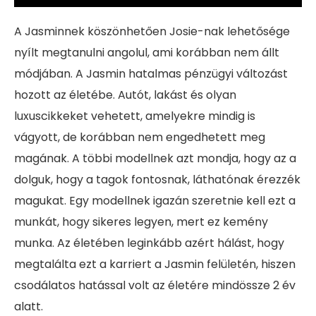
A Jasminnek köszönhetően Josie-nak lehetősége
nyílt megtanulni angolul, ami korábban nem állt
módjában. A Jasmin hatalmas pénzügyi változást
hozott az életébe. Autót, lakást és olyan
luxuscikkeket vehetett, amelyekre mindig is
vágyott, de korábban nem engedhetett meg
magának. A többi modellnek azt mondja, hogy az a
dolguk, hogy a tagok fontosnak, láthatónak érezzék
magukat. Egy modellnek igazán szeretnie kell ezt a
munkát, hogy sikeres legyen, mert ez kemény
munka. Az életében leginkább azért hálást, hogy
megtalálta ezt a karriert a Jasmin felületén, hiszen
csodálatos hatással volt az életére mindössze 2 év
alatt.