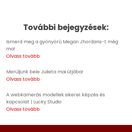
További bejegyzések:
Ismerd meg a gyönyörű Megan Jhordans-t még
ma!
Olvass tovább
Merüljünk bele Julieta mai útjába!
Olvass tovább
A webkamerás modellek sikerei: képzés és
kapcsolat | Lucky Studio
Olvass tovább