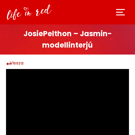
JosiePelthon – Jasmin-
modellinterjú
Vissza