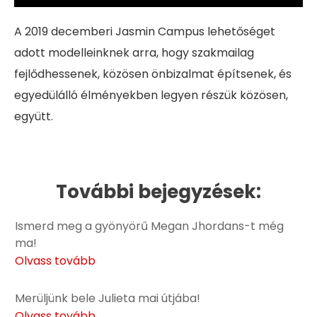
A 2019 decemberi Jasmin Campus lehetőséget
adott modelleinknek arra, hogy szakmailag
fejlődhessenek, közösen önbizalmat építsenek, és
egyedülálló élményekben legyen részük közösen,
együtt.
További bejegyzések:
Ismerd meg a gyönyörű Megan Jhordans-t még
ma!
Olvass tovább
Merüljünk bele Julieta mai útjába!
Olvass tovább