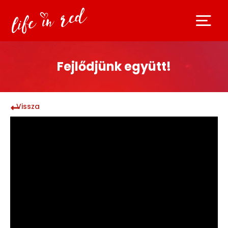
Fejlődjünk együtt!
Vissza