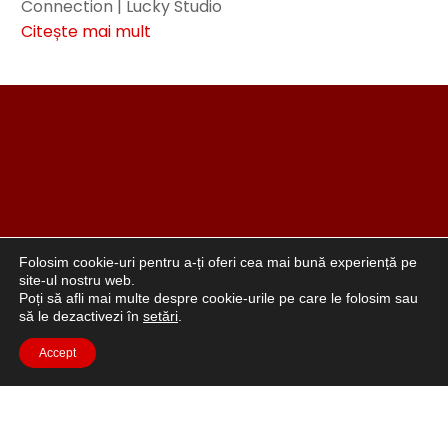
Connection | Lucky Studio
Citește mai mult
Folosim cookie-uri pentru a-ți oferi cea mai bună experiență pe
site-ul nostru web.
Poți să afli mai multe despre cookie-urile pe care le folosim sau
să le dezactivezi în
setări
.
Accept