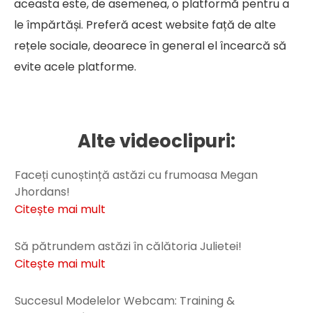
aceasta este, de asemenea, o platformă pentru a
le împărtăși. Preferă acest website față de alte
rețele sociale, deoarece în general el încearcă să
evite acele platforme.
Alte videoclipuri:
Faceți cunoștință astăzi cu frumoasa Megan
Jhordans!
Citește mai mult
Să pătrundem astăzi în călătoria Julietei!
Citește mai mult
Succesul Modelelor Webcam: Training &