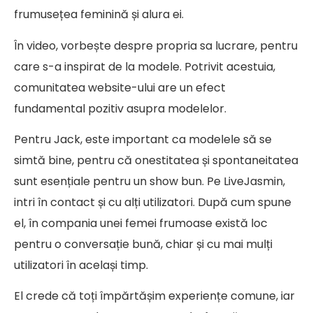
frumusețea feminină și alura ei.
În video, vorbește despre propria sa lucrare, pentru
care s-a inspirat de la modele. Potrivit acestuia,
comunitatea website-ului are un efect
fundamental pozitiv asupra modelelor.
Pentru Jack, este important ca modelele să se
simtă bine, pentru că onestitatea și spontaneitatea
sunt esențiale pentru un show bun. Pe LiveJasmin,
intri în contact și cu alți utilizatori. După cum spune
el, în compania unei femei frumoase există loc
pentru o conversație bună, chiar și cu mai mulți
utilizatori în același timp.
El crede că toți împărtășim experiențe comune, iar