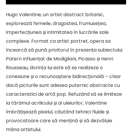
Hugo Valentine, un artist abstract britanic,
explorează femeile, dragostea, frumusețea,
imperfecțiunea și intimitatea în lucrările sale
complexe. Format ca artist portret, opera sa
încearcă să pună privitorul în prezența subiectului.
Patern influențat de Modigliani, Picasso și Henri
Rousseau, dorința lui este să se realizeze o
conexiune și o recunoaștere bidirecțională – chiar
dacă picturile sunt adesea puternic abstracte cu
caracteristici de artă pop. Refuzând să se limiteze
la tărâmul acrilicului și al uleiurilor, Valentine
îmbrățișează pixelul, căutând tehnici fluide și
provocatoare care să mențină și să dezvăluie
mâna artistului.