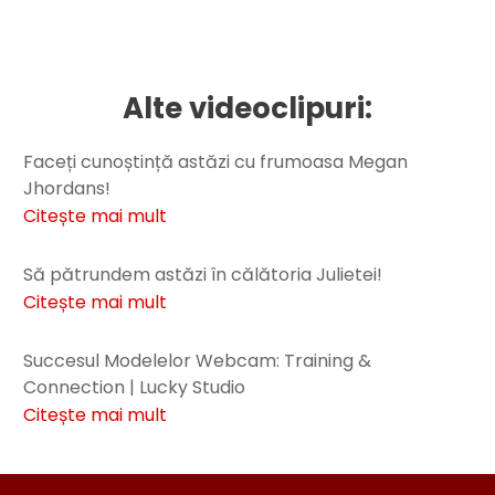
Alte videoclipuri:
Faceți cunoștință astăzi cu frumoasa Megan
Jhordans!
Citește mai mult
Să pătrundem astăzi în călătoria Julietei!
Citește mai mult
Succesul Modelelor Webcam: Training &
Connection | Lucky Studio
Citește mai mult