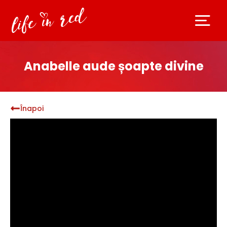
Anabelle aude șoapte divine
Înapoi