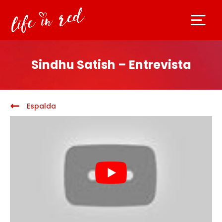
Sindhu Satish – Entrevista
Espalda