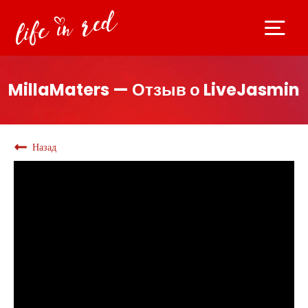
MillaMaters — Отзыв о LiveJasmin
Назад