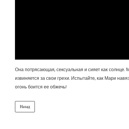
Она потрясающая, сексуальная и сияет как солнце. 
извиняется за свои грехи. Испытайте, как Мари на
огонь боится ее обжечь!
Назад