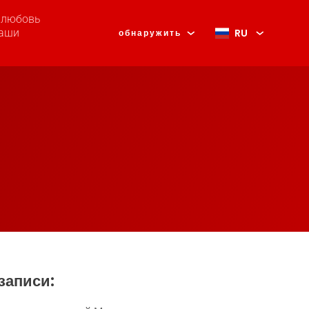
, любовь
RU
наши
обнаружить
записи: