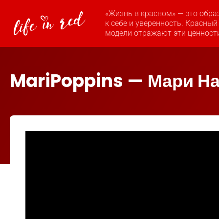
«Жизнь в красном» — это обра
к себе и уверенность. Красный
модели отражают эти ценност
MariPoppins — Мари На