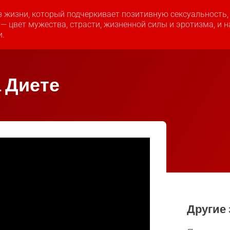
з жизни, который подчеркивает позитивную сексуальность
 — цвет мужества, страсти, жизненной силы и эротизма, и 
и.
 Диете
Другие 