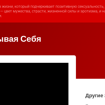
з жизни, который подчеркивает позитивную сексуальность
 — цвет мужества, страсти, жизненной силы и эротизма, и 
и.
ывая Себя
Другие 