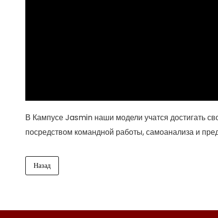
В Кампусе Jasmin наши модели учатся достигать с
посредством командной работы, самоанализа и пред
Назад