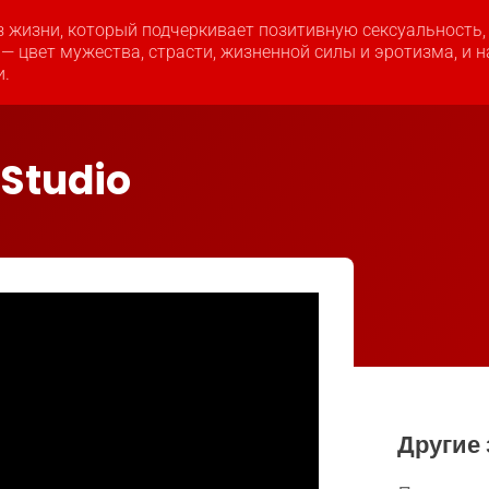
з жизни, который подчеркивает позитивную сексуальность
 — цвет мужества, страсти, жизненной силы и эротизма, и 
и.
 Studio
Другие 