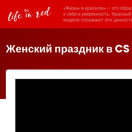
«Жизнь в красном» — это обра
к себе и уверенность. Красный
модели отражают эти ценност
Женский праздник в CS