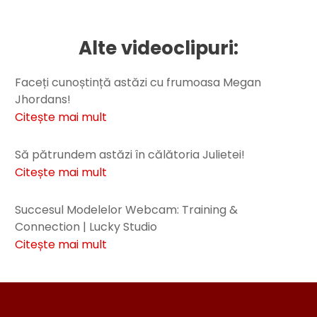
Alte videoclipuri:
Faceți cunoștință astăzi cu frumoasa Megan
Jhordans!
Citește mai mult
Să pătrundem astăzi în călătoria Julietei!
Citește mai mult
Succesul Modelelor Webcam: Training &
Connection | Lucky Studio
Citește mai mult