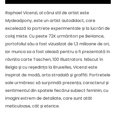
Raphael Vicenzi, al cărui stil de artist este
Mydeadpony, este un artist autodidact, care
excelează la portrete experimentale și la lucrări de
colaj mixte. Cu peste 72K urmăritori pe BeHance,
portofoliul său a fost vizualizat de 1,3 milioane de ori,
iar munca sa a fost aleasă pentru a fi prezentată în
râvnita carte Taschen, 100 Illustrators. Născut în
Belgia și cu reședința la Bruxelles, Vicenzi este
inspirat de modă, arta stradală și graffiti. Portretele
sale urmăresc să surprindă prezența, caracterul și
sentimentul din spatele fiecărui subiect feminin, cu
imagini extrem de detaliate, care sunt atât
meticuloase, cât și eterice.