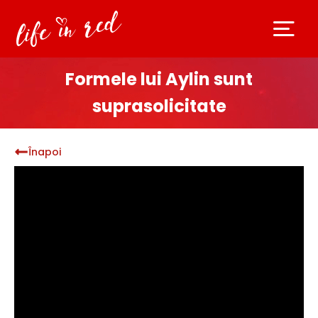
Formele lui Aylin sunt
suprasolicitate
Înapoi