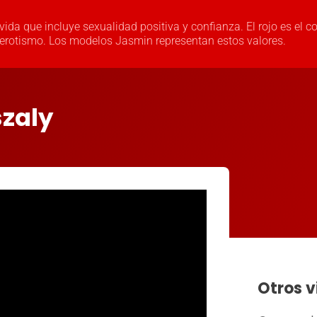
 vida que incluye sexualidad positiva y confianza. El rojo es el co
 el erotismo. Los modelos Jasmin representan estos valores.
szaly
Otros v