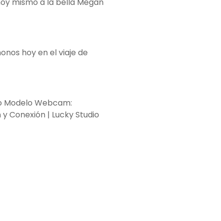
oy mismo a la bella Megan
nos hoy en el viaje de
o Modelo Webcam:
y Conexión | Lucky Studio