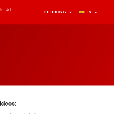
lor del
DESCUBRIR
ES
ideos: