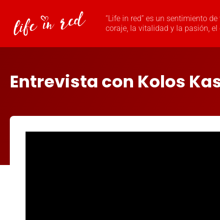
“Life in red” es un sentimiento de
coraje, la vitalidad y la pasión,
Entrevista con Kolos Ka