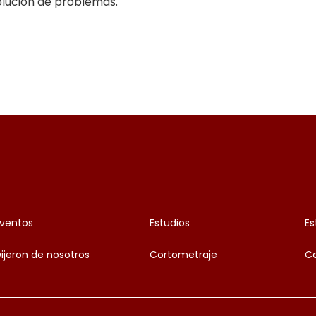
solución de problemas.
ventos
Estudios
Es
ijeron de nosotros
Cortometraje
C