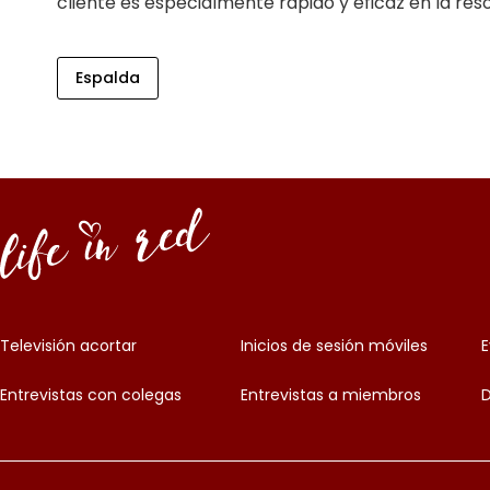
cliente es especialmente rápido y eficaz en la re
Espalda
Televisión acortar
Inicios de sesión móviles
E
Entrevistas con colegas
Entrevistas a miembros
D