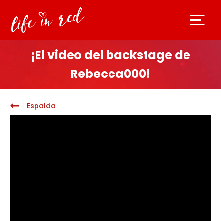
¡El video del backstage de
Rebecca000!
Espalda